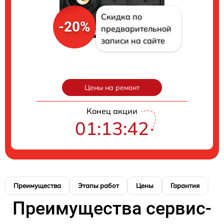
Скидка по
-20%
предварительной
записи на сайте
Цены на ремонт
Конец акции
01:13:41
Преимущества
Этапы работ
Цены
Гарантия
М
Преимущества сервис-