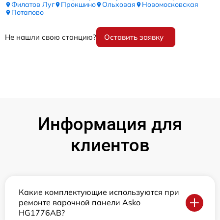
Филатов Луг
Прокшино
Ольховая
Новомосковская
Потапово
Не нашли свою станцию?
Оставить заявку
Информация для
клиентов
Какие комплектующие используются при
ремонте варочной панели Asko
HG1776AB?