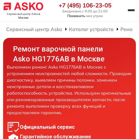
+7 (495) 106-23-05
Ежедневно с 9:00 до 21:00
Сервисный центр Asko
в
Позвонить
мне утром
Москве
Сервисный центр Asko
Каталог устройств
Ремонт
Ремонт варочной панели
Asko HG1776AB в Москве
Выполняем ремонт Asko HG1776AB в Москве с
устранением неисправностей любой сложности. Проводим
диагностику, выявляем причины поломки, заменяем
неисправные детали и восстанавливаем
работоспособность устройства. Используем оригинальные
или рекомендованные производителем запчасти, после
ремонта выполняем проверку всех функций и
предоставляем гарантию.
Официальный сервис
Гарантийное обслуживание