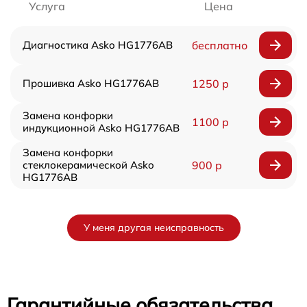
Услуга
Цена
Диагностика Asko HG1776AB
бесплатно
Прошивка Asko HG1776AB
1250 р
Замена конфорки
1100 р
индукционной Asko HG1776AB
Замена конфорки
стеклокерамической Asko
900 р
HG1776AB
У меня другая неисправность
Гарантийные обязательства