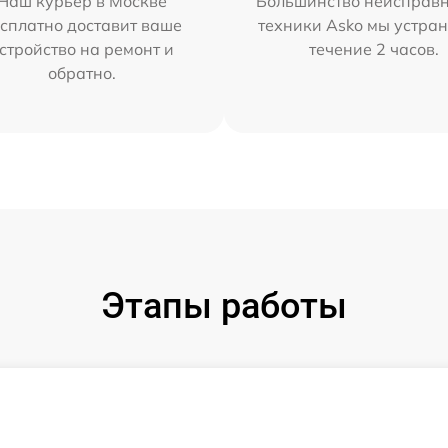
Наш курьер в Москве
Большинство неисправн
сплатно доставит ваше
техники Asko мы устран
стройство на ремонт и
течение 2 часов.
обратно.
Этапы работы