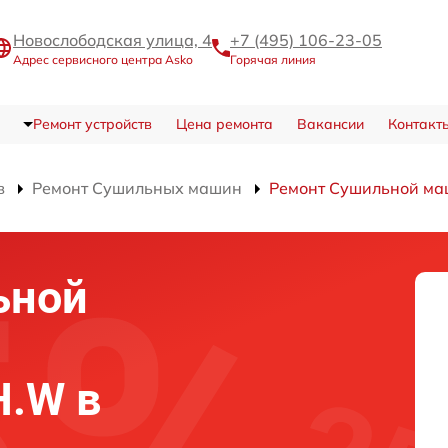
Новослободская улица, 4
+7 (495) 106-23-05
Адрес сервисного центра Asko
Горячая линия
Ремонт устройств
Цена ремонта
Вакансии
Контакт
в
Ремонт Сушильных машин
Ремонт Сушильной м
ьной
H.W в