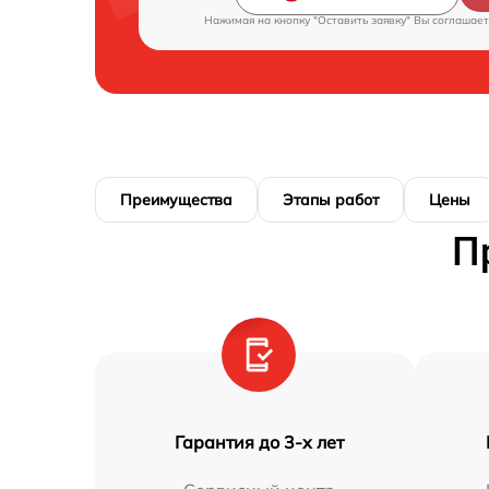
Нажимая на кнопку "Оставить заявку" Вы соглашает
Преимущества
Этапы работ
Цены
П
Гарантия до 3-х лет