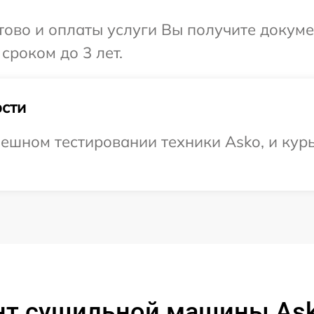
отово и оплаты услуги Вы получите докум
сроком до 3 лет.
сти
ешном тестировании техники Asko, и курь
нт сушильной машины As