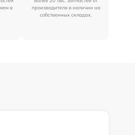
остей
Более 20 тыс. запчастей от
яем в
производителя в наличии на
собственных складах.