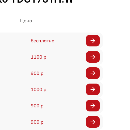
Цена
бесплатно
1100 р
900 р
1000 р
900 р
900 р