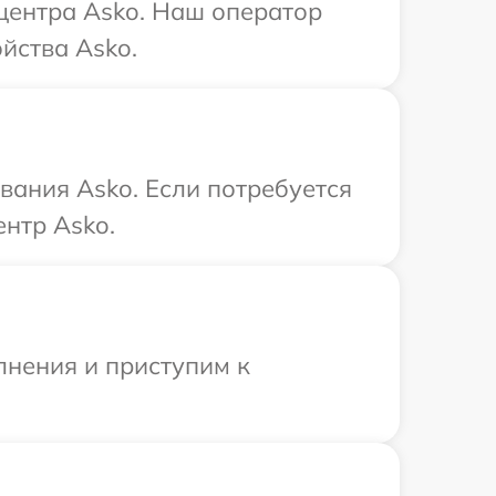
 центра Asko. Наш оператор
йства Asko.
вания Asko. Если потребуется
нтр Asko.
лнения и приступим к