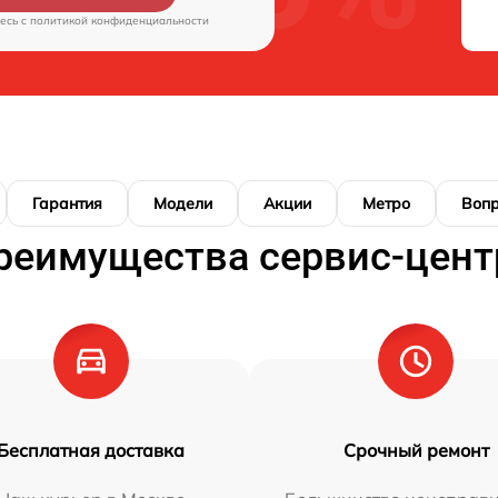
есь c
политикой конфиденциальности
Гарантия
Модели
Акции
Метро
Воп
реимущества сервис-цент
Бесплатная доставка
Срочный ремонт