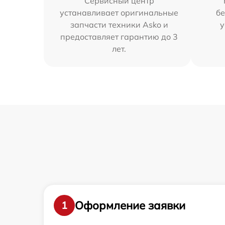
Сервисный центр
устанавливает оригинальные
бе
запчасти техники Asko и
у
предоставляет гарантию до 3
лет.
Оформление заявки
1