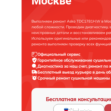
Москве
Выполняем ремонт Asko TDC1781H.W в Мос
любой сложности. Проводим диагностику, 
неисправные детали и восстанавливаем ра
Используем оригинальные или рекомендов
ремонта выполняем проверку всех функций
Официальный сервис
Гарантийное обслуживание
сушильн
Диагностика за наш счет,
ремонт по
Бесплатный выезд курьера
в день о
Срочный ремонт
сушильной машины 
Бесплатная консультаци