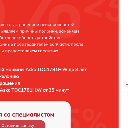
кве с устранением неисправностей
выявляем причины поломки, заменяем
ботоспособность устройства.
анные производителем запчасти, после
 и предоставляем гарантию.
ой машины Asko TDC1781H.W до 3 лет
 желанию
бращения
Asko TDC1781H.W от 35 минут
я со специалистом
Оставить заявку