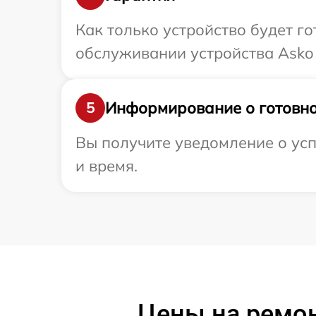
Как только устройство будет г
обслуживании устройства Asko 
Информирование о готовно
5
Вы получите уведомление о усп
и время.
Цены на ремо