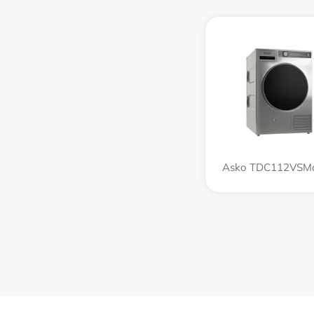
Asko TDC112VSMa