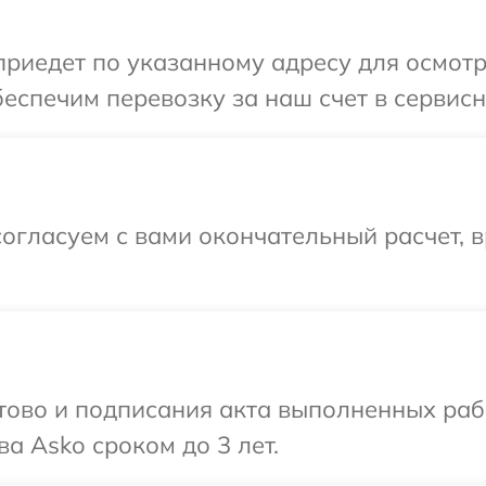
иедет по указанному адресу для осмотр
еспечим перевозку за наш счет в сервисн
огласуем с вами окончательный расчет, 
готово и подписания акта выполненных р
а Asko сроком до 3 лет.