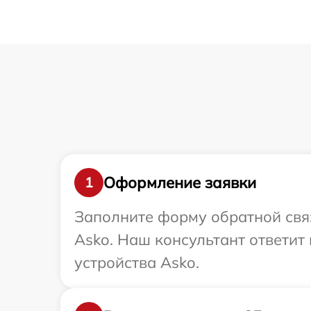
Оформление заявки
1
Заполните форму обратной связ
Asko. Наш консультант ответит
устройства Asko.