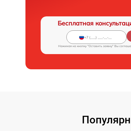
Бесплатная консультац
Нажимая на кнопку "Оставить заявку" Вы соглаш
Популярн