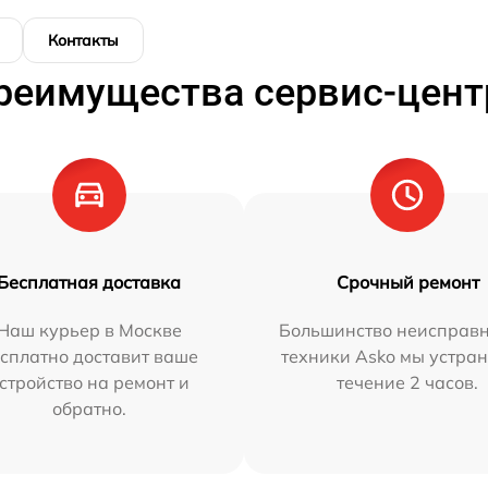
Контакты
реимущества сервис-цент
Бесплатная доставка
Срочный ремонт
Наш курьер в Москве
Большинство неисправн
сплатно доставит ваше
техники Asko мы устран
стройство на ремонт и
течение 2 часов.
обратно.