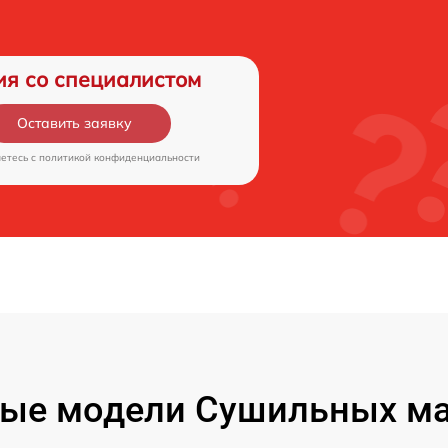
ия со специалистом
Оставить заявку
аетесь c
политикой конфиденциальности
ые модели Сушильных м