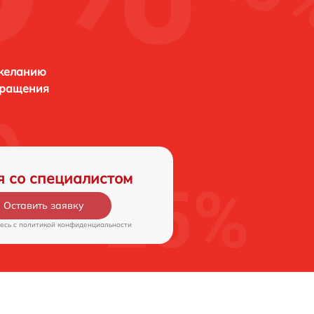
 желанию
бращения
я со специалистом
Оставить заявку
есь c
политикой конфиденциальности