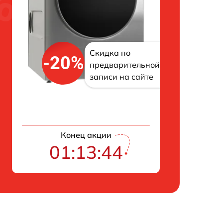
Скидка по
-20%
предварительной
записи на сайте
Конец акции
01:13:43