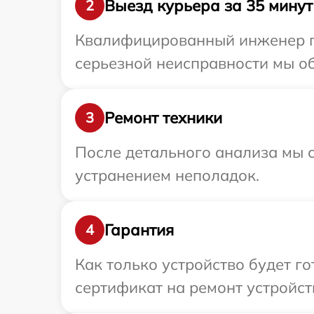
Выезд курьера за 35 минут
2
Квалифицированный инженер пр
серьезной неисправности мы об
Ремонт техники
3
После детального анализа мы с
устранением неполадок.
Гарантия
4
Как только устройство будет 
сертификат на ремонт устройств