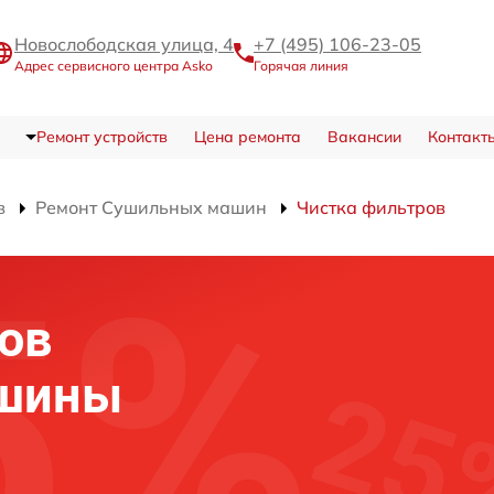
Новослободская улица, 4
+7 (495) 106-23-05
Адрес сервисного центра Asko
Горячая линия
Ремонт устройств
Цена ремонта
Вакансии
Контакт
в
Ремонт Сушильных машин
Чистка фильтров
ов
ашины