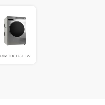
Asko TDC1781H.W