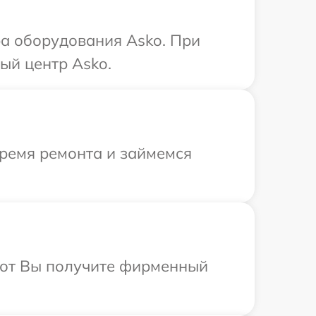
а оборудования Asko. При
ый центр Asko.
время ремонта и займемся
абот Вы получите фирменный