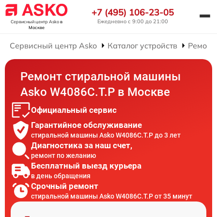
+7 (495) 106-23-05
Ежедневно с 9:00 до 21:00
Сервисный центр Asko
в
Москве
Сервисный центр Asko
Каталог устройств
Ремонт
Ремонт стиральной машины
Asko W4086C.T.P в Москве
Официальный сервис
Гарантийное обслуживание
стиральной машины Asko W4086C.T.P до 3 лет
Диагностика за наш счет,
ремонт по желанию
Бесплатный выезд курьера
в день обращения
Срочный ремонт
стиральной машины Asko W4086C.T.P от 35 минут