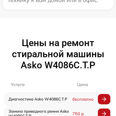
Цены на ремонт
стиральной машины
Asko W4086C.T.P
Услуга
Цена
Диагностика Asko W4086C.T.P
бесплатно
Замена приводного ремня Asko
750 р
W4086C.T.P