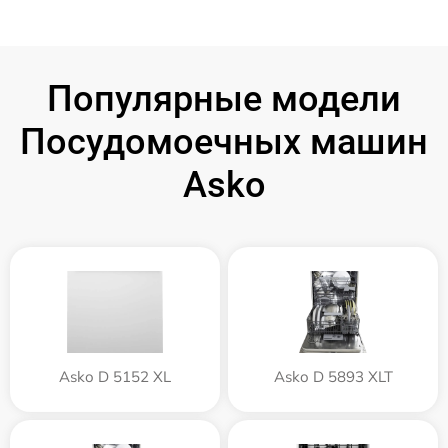
Популярные модели
Посудомоечных машин
Asko
Asko D 5152 XL
Asko D 5893 XLT