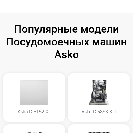
Популярные модели
Посудомоечных машин
Asko
Asko D 5152 XL
Asko D 5893 XLT