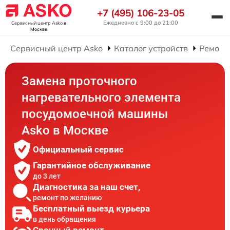
+7 (495) 106-23-05
Ежедневно с 9:00 до 21:00
Сервисный центр Asko
в
Москве
Сервисный центр Asko
Каталог устройств
Ремонт
Замена проточного
нагревательного элемента
посудомоечной машины
Asko в Москве
Официальный сервис
Гарантийное обслуживание
до 3 лет
Диагностика за наш счет,
ремонт по желанию
Бесплатный выезд курьера
в день обращения