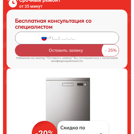
Срочный ремонт
от 35 минут
Бесплатная консультация со
специалистом
Оставить заявку
Нажимая на кнопку "Оставить заявку" Вы соглашаетесь c
политикой
конфиденциальности
Скидка по
-20%