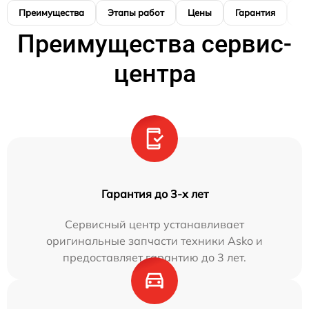
Преимущества
Этапы работ
Цены
Гарантия
М
Преимущества сервис-
центра
Гарантия до 3-х лет
Сервисный центр устанавливает
оригинальные запчасти техники Asko и
предоставляет гарантию до 3 лет.