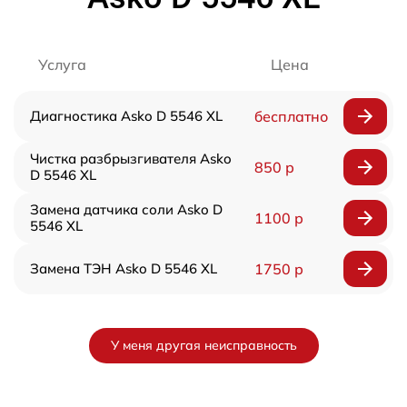
Услуга
Цена
Диагностика Asko D 5546 XL
бесплатно
Чистка разбрызгивателя Asko
850 р
D 5546 XL
Замена датчика соли Asko D
1100 р
5546 XL
Замена ТЭН Asko D 5546 XL
1750 р
У меня другая неисправность