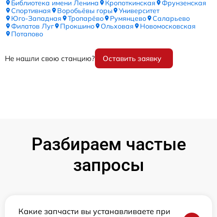
Библиотека имени Ленина
Кропоткинская
Фрунзенская
Спортивная
Воробьёвы горы
Университет
Юго-Западная
Тропарёво
Румянцево
Саларьево
Филатов Луг
Прокшино
Ольховая
Новомосковская
Потапово
Не нашли свою станцию?
Оставить заявку
Разбираем частые
запросы
Какие запчасти вы устанавливаете при