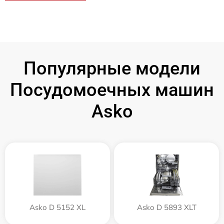
Популярные модели
Посудомоечных машин
Asko
Asko D 5152 XL
Asko D 5893 XLT