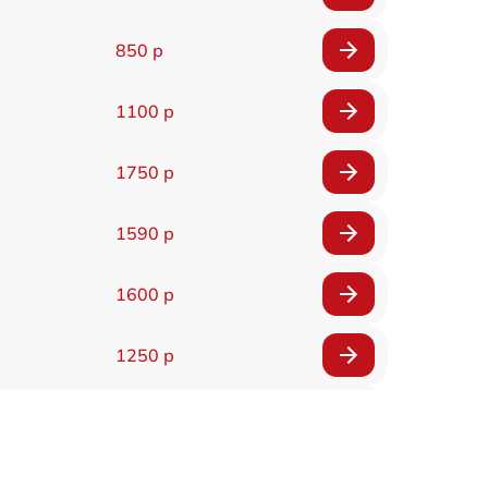
850 р
1100 р
1750 р
1590 р
1600 р
1250 р
1000 р
850 р