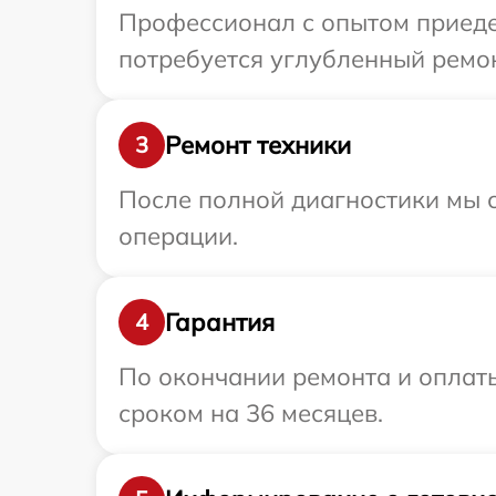
Профессионал с опытом приеде
потребуется углубленный ремон
Ремонт техники
3
После полной диагностики мы с
операции.
Гарантия
4
По окончании ремонта и оплат
сроком на 36 месяцев.