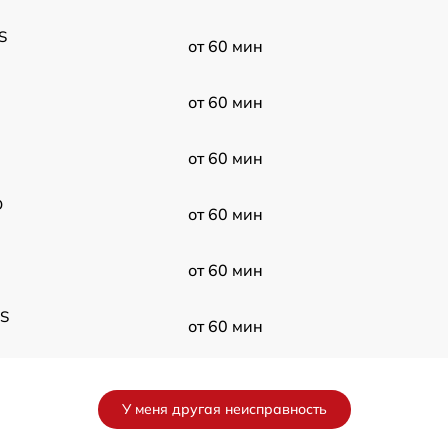
S
от 60 мин
от 60 мин
от 60 мин
D
от 60 мин
от 60 мин
FS
от 60 мин
S
от 60 мин
У меня другая неисправность
от 60 мин