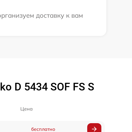
организуем доставку к вам
o D 5434 SOF FS S
Цена
бесплатно