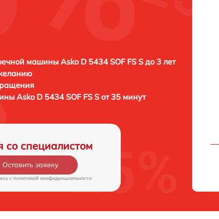
ечной машины Asko D 5434 SOF FS S до 3 лет
 желанию
бращения
ны Asko D 5434 SOF FS S от 35 минут
я со специалистом
Оставить заявку
есь c
политикой конфиденциальности