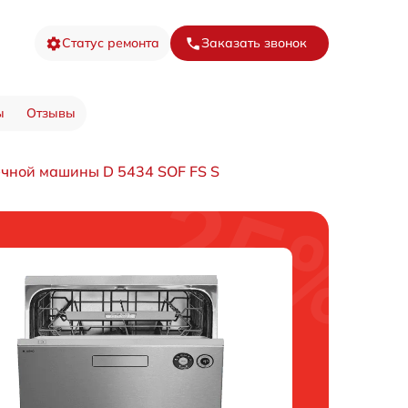
Статус ремонта
Заказать звонок
ы
Отзывы
чной машины D 5434 SOF FS S