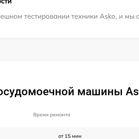
сти
ешном тестировании техники Asko, и мы 
осудомоечной машины Ask
Время ремонта
от 15 мин