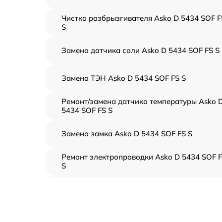
Чистка разбрызгивателя Asko D 5434 SOF F
S
Замена датчика соли Asko D 5434 SOF FS S
Замена ТЭН Asko D 5434 SOF FS S
Ремонт/замена датчика температуры Asko 
5434 SOF FS S
Замена замка Asko D 5434 SOF FS S
Ремонт электропроводки Asko D 5434 SOF 
S
Замена шнура питания Asko D 5434 SOF FS 
Корпусный ремонт (замена резинок,
креплений, кнопок) Asko D 5434 SOF FS S