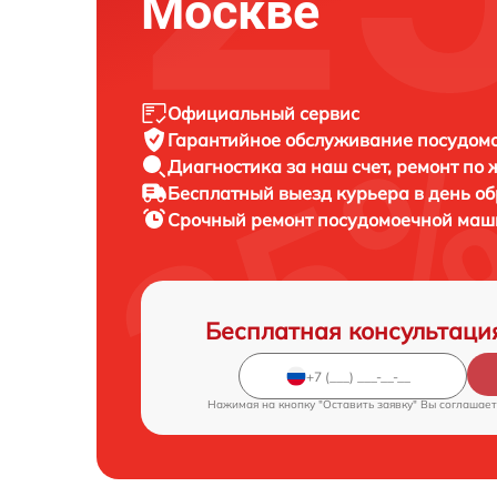
Москве
Официальный сервис
Гарантийное обслуживание
посудомо
Диагностика за наш счет,
ремонт по
Бесплатный выезд курьера
в день о
Срочный ремонт
посудомоечной маши
Бесплатная консультаци
Нажимая на кнопку "Оставить заявку" Вы соглашает