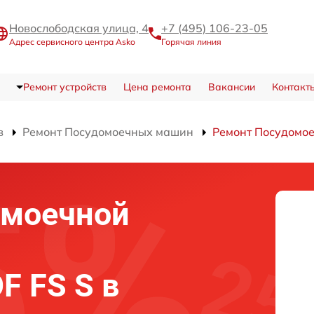
Новослободская улица, 4
+7 (495) 106-23-05
Адрес сервисного центра Asko
Горячая линия
Ремонт устройств
Цена ремонта
Вакансии
Контакт
в
Ремонт Посудомоечных машин
Ремонт Посудомое
омоечной
F FS S в