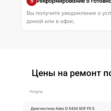
Информирование о готовно
5
Вы получите уведомление о усп
домой или в офис.
Цены на ремонт п
Услуга
Диагностика Asko D 5434 SOF FS S