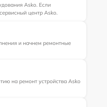
удования Asko. Если
сервисный центр Asko.
олнения и начнем ремонтные
тию на ремонт устройства Asko