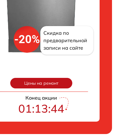
Скидка по
-20%
предварительной
записи на сайте
Цены на ремонт
Конец акции
01:13:43