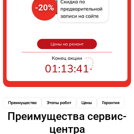
Скидка по
-20%
предварительной
записи на сайте
Цены на ремонт
Конец акции
01:13:40
Преимущества
Этапы работ
Цены
Гарантия
М
Преимущества сервис-
центра