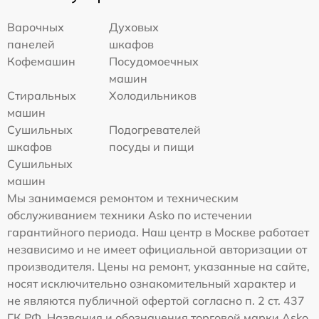
Варочных
Духовых
панелей
шкафов
Кофемашин
Посудомоечных
машин
Стиральных
Холодильников
машин
Сушильных
Подогревателей
шкафов
посуды и пищи
Сушильных
машин
Мы занимаемся ремонтом и техническим
обслуживанием техники Asko по истечении
гарантийного периода. Наш центр в Москве работает
независимо и не имеет официальной авторизации от
производителя. Цены на ремонт, указанные на сайте,
носят исключительно ознакомительный характер и
не являются публичной офертой согласно п. 2 ст. 437
ГК РФ. Названия и обозначения торговой марки Asko