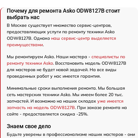
Почему для ремонта Asko ODW8127B стоит
выбрать нас
В Москве существует множество сервис-центров,
предоставляющих услуги по ремонту техники Asko
ODW8127B. Однако
наш сервис-центр выделяется
преимуществами
.
Мы ремонтируем Asko. Наши мастера -
специалисты по
ремонту техники Asko
. Восстановить модель ODW8127B
для мастеров не будет новой задачей. На все виды
проведенных работ у нас имеется гарантия.
Минимальные сроки выполнения ремонта. Мы большая
сеть мастерских техники Asko. Мы имеем более 20 тыс.
запчастей. И возможно на наших складах
уже имеется
запчасть на модель ODW8127B
. При заказе ремонта на
сайте - предоставляется скидка -25%.
Знаем свое дело
Будьте уверены в профессионализме наших мастеров - они