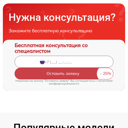
Нужна консультация?
Закажите бесплатную консультацию
Бесплатная консультация со
специалистом
Оставить заявку
Нажимая на кнопку "Оставить заявку" Вы соглашаетесь c
политикой
конфиденциальности
Популярные модели