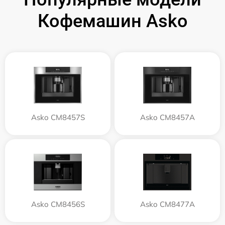
Кофемашин Asko
Asko CM8457S
Asko CM8457A
Asko CM8456S
Asko CM8477A