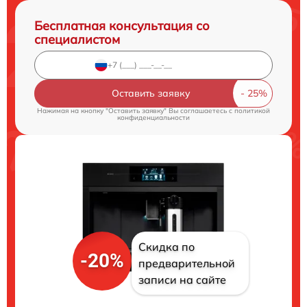
Бесплатная консультация со
специалистом
Оставить заявку
Нажимая на кнопку "Оставить заявку" Вы соглашаетесь c
политикой
конфиденциальности
Скидка по
-20%
предварительной
записи на сайте