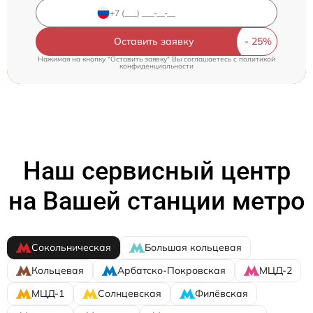
Оставить заявку
Нажимая на кнопку "Оставить заявку" Вы соглашаетесь c
политикой
конфиденциальности
Наш сервисный центр
на Вашей станции метро
Сокольническая
Большая кольцевая
Кольцевая
Арбатско-Покровская
МЦД-2
МЦД-1
Солнцевская
Филёвская