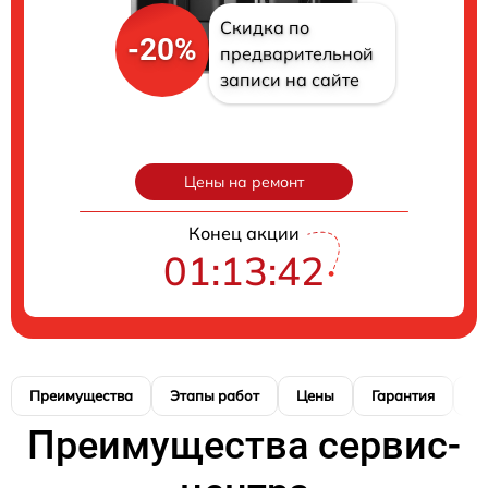
Скидка по
-20%
предварительной
записи на сайте
Цены на ремонт
Конец акции
01:13:40
Преимущества
Этапы работ
Цены
Гарантия
М
Преимущества сервис-