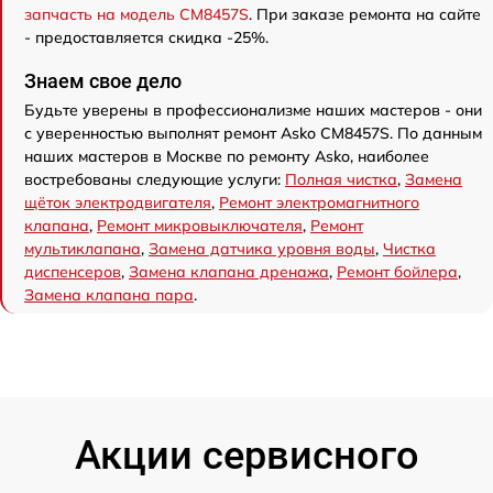
запчасть на модель CM8457S
. При заказе ремонта на сайте
- предоставляется скидка -25%.
Знаем свое дело
Будьте уверены в профессионализме наших мастеров - они
с уверенностью выполнят ремонт Asko CM8457S. По данным
наших мастеров в Москве по ремонту Asko, наиболее
востребованы следующие услуги:
Полная чистка
,
Замена
щёток электродвигателя
,
Ремонт электромагнитного
клапана
,
Ремонт микровыключателя
,
Ремонт
мультиклапана
,
Замена датчика уровня воды
,
Чистка
диспенсеров
,
Замена клапана дренажа
,
Ремонт бойлера
,
Замена клапана пара
.
Акции сервисного