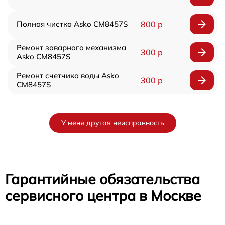
Полная чистка Asko CM8457S
800 р
Ремонт заварного механизма
300 р
Asko CM8457S
Ремонт счетчика воды Asko
300 р
CM8457S
У меня другая неисправность
Гарантийные обязательства
сервисного центра в Москве