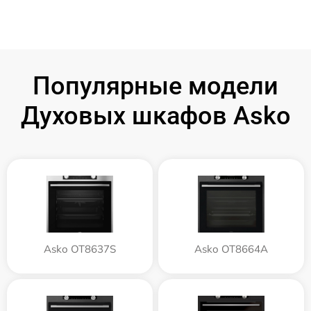
Популярные модели
Духовых шкафов Asko
Asko OT8637S
Asko OT8664A