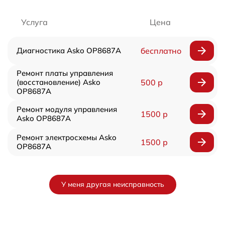
Услуга
Цена
Диагностика Asko OP8687A
бесплатно
Ремонт платы управления
(восстановление) Asko
500 р
OP8687A
Ремонт модуля управления
1500 р
Asko OP8687A
Ремонт электросхемы Asko
1500 р
OP8687A
У меня другая неисправность