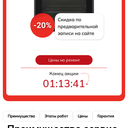
Скидка по
-20%
предварительной
записи на сайте
Цены на ремонт
Конец акции
01:13:40
Преимущества
Этапы работ
Цены
Гарантия
М